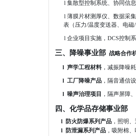
l 集散型控制系统、协同信息
l 薄膜片材测厚仪、数据采集
表（压力/温度变送器、电磁
l
企业项目实施，DCS控制
三、
降噪事业
部
战略合作
l 声学工程材料
，减振降噪
l 工厂降噪产品
，隔音通信
l 噪声治理项目
，隔声屏障
四、化学品存储事业部
l 防火防爆系列产品
，
照明、
l 防泄漏系列产品
，吸附棉、