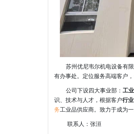
苏州优尼韦尔机电设备有限
有办事处。
定位服务高端客户
，
公司下设四大事业部：
工
识、技术与人才，根据客户
行业
务
工业品供应商。致力于成为一
联系人：张洹