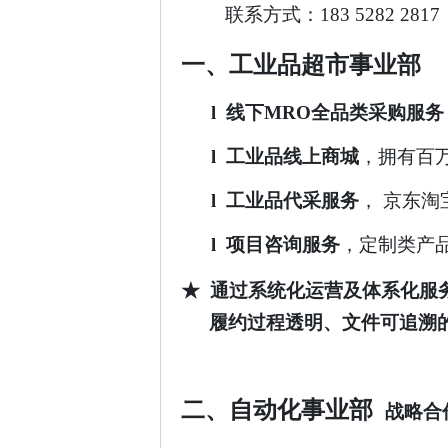
联系方式：183 5282 2817
一、工
业品超市事业部
l 线下MRO全品类采购服务
l 工业品线上商城
，拥有百万
l 工业品
代采服务
，
京东淘
l
项目咨询服务
，定制类产品
★
通过系统化运营及体系化服
履约过程透明、文件可追溯
二、
自动化事业部
战略合