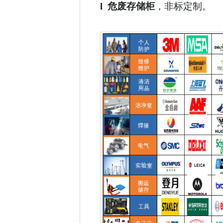
l 危废存储柜
，非标定制。