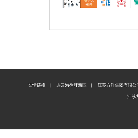
友情链接 |
连云港徐圩新区
|
江苏方洋集团有限公
江苏