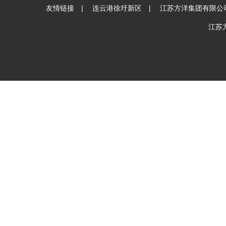
友情链接 |
连云港徐圩新区
|
江苏方洋集团有限公
江苏